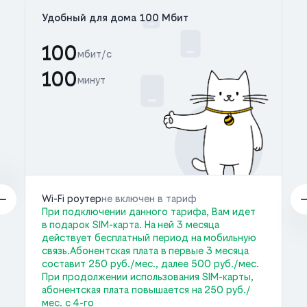
Удобный для дома 100 Мбит
100
мбит/с
100
минут
Wi-Fi роутер
не включен в тариф
При подключении данного тарифа, Вам идет
в подарок SIM-карта. На ней 3 месяца
действует бесплатный период на мобильную
связь.Абонентская плата в первые 3 месяца
составит 250 руб./мес., далее 500 руб./мес.
При продолжении использования SIM-карты,
абонентская плата повышается на 250 руб./
мес. с 4-го