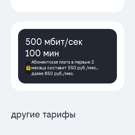
500 мбит/cек
100 мин
Абонентская плата в первые 2
месяца составит 550 руб./мес.,
далее 850 руб./мес.
другие тарифы