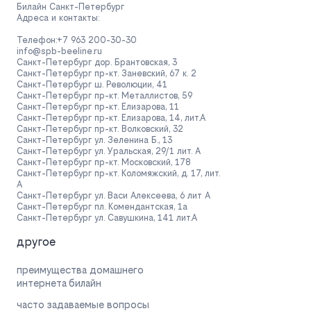
Билайн Санкт-Петербург
Адреса и контакты:
Телефон:
+7 963 200-30-30
info@spb-beeline.ru
Санкт-Петербург дор. Брантовская, 3
Санкт-Петербург
пр-кт. Заневский, 67 к. 2
Санкт-Петербург ш. Революции, 41
Санкт-Петербург пр-кт. Металлистов, 59
Санкт-Петербург пр-кт. Елизарова, 11
Санкт-Петербург пр-кт. Елизарова, 14, лит.А
Санкт-Петербург пр-кт. Волковский, 32
Санкт-Петербург ул. Зеленина Б., 13
Санкт-Петербург ул. Уральская, 29/1 лит. А
Санкт-Петербург пр-кт. Московский, 178
Санкт-Петербург пр-кт. Коломяжский, д. 17, лит.
А
Санкт-Петербург ул. Васи Алексеева, 6 лит А
Санкт-Петербург пл. Комендантская, 1а
Санкт-Петербург ул. Савушкина, 141 лит.А
другое
преимущества домашнего
интернета билайн
часто задаваемые вопросы