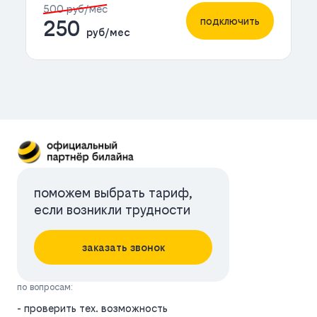
500 руб/мес
подключить
250
руб/мес
поможем выбрать тариф,
если возникли трудности
заказать звонок
по вопросам:
- проверить тех. возможность